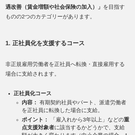
遇改善（賃金増額や社会保険の加入）」
を目指す
ものの2つのカテゴリーがあります。
1. 正社員化を支援するコース
非正規雇用労働者を正社員へ転換・直接雇用する
場合に支給されます。
正社員化コース
内容：
有期契約社員やパート、派遣労働者
を正社員に転換した場合に支給。
ポイント：
「雇入れから3年以上」などの
重
点支援対象者
に該当するかどうかで、支給