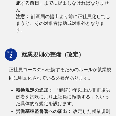
施する前日」まで
に提出しなければなりませ
ん。
注意：
計画届の提出より前に正社員化してし
まうと、その対象者は助成対象外となりま
す。
STEP
就業規則の整備（改定）
正社員コースのへ転換するためのルールが就業規
則に明文化されている必要があります。
転換規定の追加：
「勤続〇年以上の非正規労
働者を試験により正社員に転換する」といっ
た具体的な規定を設けます。
労働基準監督署への届出：
改定した就業規則