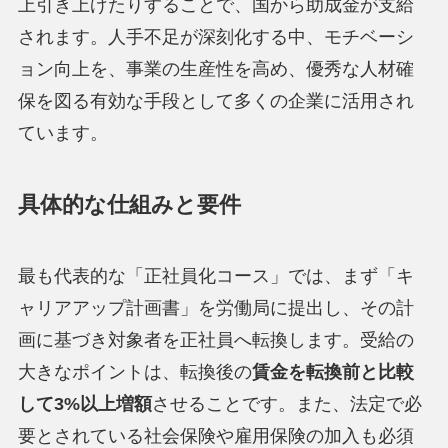
上引き上げたりすることで、国から助成金が支給
されます。人手不足が深刻化する中、モチベーシ
ョン向上を、事業の生産性を高め、優秀な人材確
保を図る有効な手段として多くの企業に活用され
ています。
具体的な仕組みと要件
最も代表的な「正社員化コース」では、まず「キ
ャリアアップ計画書」を労働局に提出し、その計
画に基づき対象者を正社員へ転換します。受給の
大きなポイントは、転換後の
賃金を転換前と比較
して3%以上増額
させることです。また、法定で必
要とされている社会保険や雇用保険の加入も必須