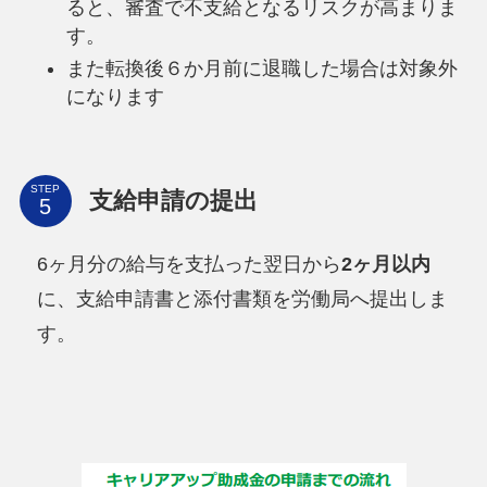
ると、審査で不支給となるリスクが高まりま
す。
また転換後６か月前に退職した場合は対象外
になります
STEP
支給申請の提出
6ヶ月分の給与を支払った翌日から
2ヶ月以内
に、支給申請書と添付書類を労働局へ提出しま
す。