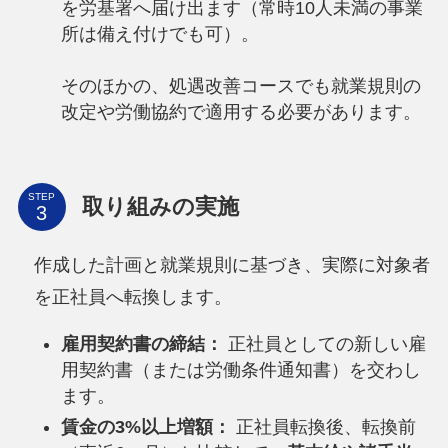
を労基署へ届け出ます（常時10人未満の事業
所は備え付けでも可）。
そのほかの、処遇改善コースでも就業規則の
改定や労働協約で適用する必要があります。
STEP
取り組みの実施
作成した計画と就業規則に基づき、実際に対象者
を正社員へ転換します。
雇用契約書の締結：
正社員としての新しい雇
用契約書（または労働条件通知書）を交わし
ます。
賃金の3%以上増額：
正社員転換後、転換前