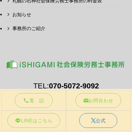
札幌の石神社会保険労務士事務所の料金表
お知らせ
事務所のご紹介
TEL:
070-5072-9092
営業時間：９：３０～１７：３０（土日祝除く）
電 話
お問合わせ
ご相談・お問い合わせ
LINEはこちら
公式