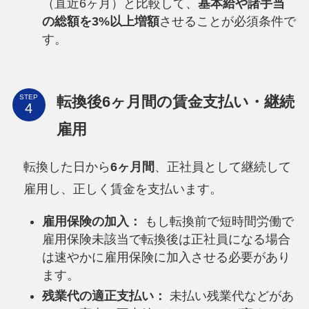
（直近6ヶ月）と比較して、
基本給や諸手当
の総額を3%以上増額
させることが必須条件で
す。
転換後6ヶ月間の賃金支払い・継続
STEP
雇用
転換した日から
6ヶ月間
、正社員として継続して
雇用し、正しく賃金を支払います。
雇用保険の加入：
もし転換前で短時間労働で
雇用保険未該当で転換後は正社員になる場合
は速やかに雇用保険に加入させる必要があり
ます。
残業代の適正支払い：
未払い残業代などがあ