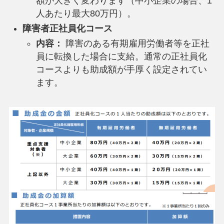
額が大きく変わります（中小企業の場合、1
人あたり最大80万円）。
障害者正社員化コース
内容：
障害のある有期雇用労働者等を正社
員に転換した場合に支給。通常の正社員化
コースよりも助成額が手厚く設定されてい
ます。