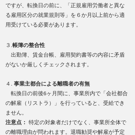
ですが、転換日の前に、「正規雇用労働者と異な
る雇用区分の就業規則等」を６か月以上前から適
用受けている必要があります。
３.
帳簿の整合性
出勤簿、賃金台帳、雇用契約書等の内容に矛盾
がないか厳しくチェックされます。
４.
事業主都合による離職者の有無
転換日の前後6ヶ月間に、事業所内で「会社都合
の解雇（リストラ）」を行っていると、受給でき
ません。
注意点：
特定の対象者だけでなく、事業所全体で
の離職理由が問われます。退職勧奨や解雇が予定