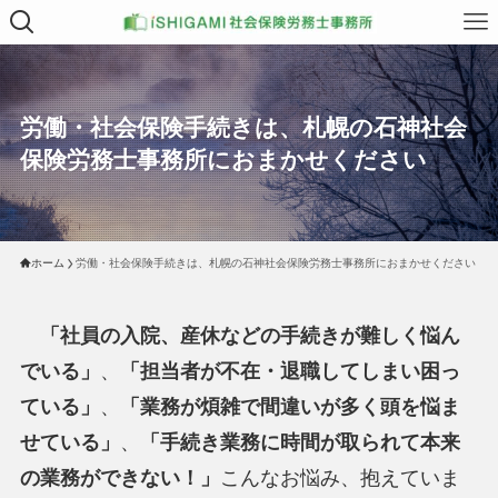
労働・社会保険手続きは、札幌の石神社会
保険労務士事務所におまかせください
ホーム
労働・社会保険手続きは、札幌の石神社会保険労務士事務所におまかせください
「社員の入院、産休などの手続きが難しく悩ん
でいる」
、
「担当者が不在・退職してしまい困っ
ている」
、
「業務が煩雑で間違いが多く頭を悩ま
せている」
、
「手続き業務に時間が取られて本来
の業務ができない！」
こんなお悩み、抱えていま