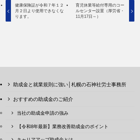
健康保険証が令和７年１２
育児休業等給付専用のコー
月２日より使用できなくな
ルセンター設置（厚労省・
ります。
11月17日～）
助成金と就業規則に強い│札幌の石神社労士事務所
おすすめの助成金のご紹介
当社の助成金申請の強み
【令和8年最新】業務改善助成金のポイント
キャリアアップ助成金とは