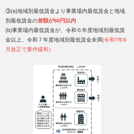
③(a)地域別最低賃金より事業場内最低賃金と地域
別最低賃金の
差額が50円以内
(b)事業場内最低賃金が、令和６年度地域別最低賃
金以上、令和７年度地域別最低賃金未満
(令和7年9
月改正で要件緩和）