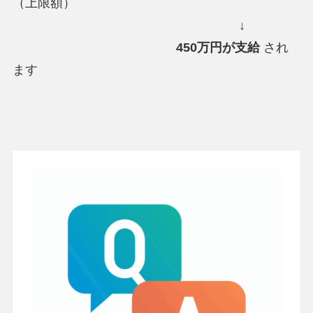
（上限額）
↓
450万円が支給
され
ます