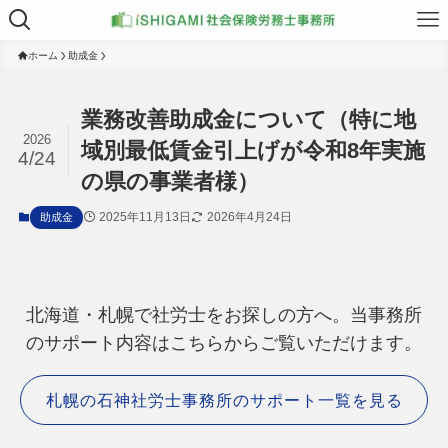
ホーム
助成金
業務改善助成金について（特に地
2026
域別最低賃金引上げが令和8年実施
4/24
の県の事業者様）
2025年11月13日
2026年4月24日
助成金
北海道・札幌で社労士をお探しの方へ。当事務所
のサポート内容はこちらからご覧いただけます。
札幌の石神社労士事務所のサポート一覧を見る