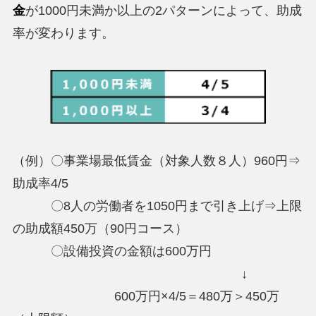
金
が1000円未満か以上の2パターンによって、助成
率が変わります
。
（例）〇事業場最低賃金（対象人数８人）960円⇒
助成率4/5
〇8人の労働者を1050円まで引き上げ⇒上限
の助成額450万（90円コース）
〇設備投資の金額は600万円
↓
600万円×4/5＝480万＞450万