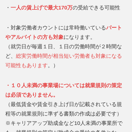
・
一人の賃上げで最大170万
の受給できる可能性
・対象労働者カウントには常時働いている
パート
やアルバイトの方も対象
になります。
（就労日が毎週１日、１日の労働時間が２時間な
ど、
総実労働時間が相当短い労働者も対象になる
可能性もあります
。）
・１０人未満の事業場については就業規則の策定
は必須でありません。
（最低賃金や賃金引き上げ日が記載されている規
程等の就業規則に準ずる書類の作成は必要です）
※キャリアアップ助成金など10人未満の事業所で