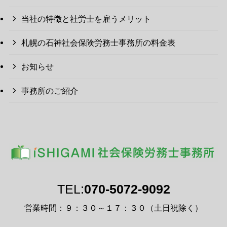
当社の特徴と社労士を雇うメリット
札幌の石神社会保険労務士事務所の料金表
お知らせ
事務所のご紹介
TEL:
070-5072-9092
営業時間：９：３０～１７：３０（土日祝除く）