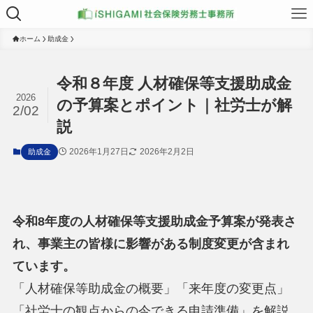
ホーム
助成金
令和８年度 人材確保等支援助成金
2026
の予算案とポイント｜社労士が解
2/02
説
2026年1月27日
2026年2月2日
助成金
令和8年度の人材確保等支援助成金予算案が発表さ
れ、事業主の皆様に影響がある制度変更が含まれ
ています。
「人材確保等助成金の概要」「来年度の変更点」
「社労士の観点からの今できる申請準備」を解説