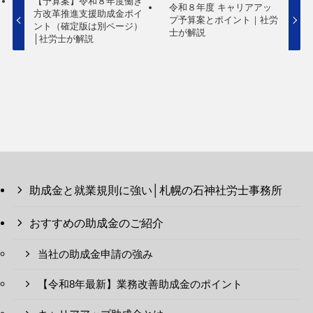
【予算案】令和８年度働き
令和８年度 キャリアアッ
方改革推進支援助成金ポイ
プ予算案とポイント｜社労
ント（確定版は別ページ）
士が解説
│社労士が解説
助成金と就業規則に強い│札幌の石神社労士事務所
おすすめの助成金のご紹介
当社の助成金申請の強み
【令和8年最新】業務改善助成金のポイント