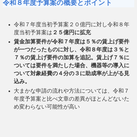
令和８年度予算案の概要とポイント
令和７年度当初予算案２０億円に対し令和８年
度当初予算案は
２５億円に拡充
賃金加算要件が令和７年度は５％の賃上げ要件
が一つだったものに対し、令和８年度は３％と
７％の賃上げ要件の加算を追記。賃上げ７％に
ついては要件を満たした場合、機器等の導入に
ついて対象経費の４分の３に助成率が上がる見
込み。
大まかな申請の流れや方法については、令和７
年度予算案と比べ文章の差異がほとんどないた
め変わらない可能性が高い