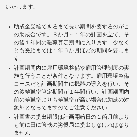
いたします。
助成金受給できるまで長い期間を要するのがこ
の助成金です。３か月～１年の計画を立て、そ
の後１年間の離職算定期間に入ります。少なく
とも受給までは１年６か月ほどの期間を要しま
す。
計画期間内に雇用環境整備や雇用管理制度の実
施を行うことが条件となります。雇用環境整備
コースだと計画期間中に機器の導入を行い、そ
の後離職率算定期間が１年間行い、計画期間内
前の離職率よりも離職率が高い場合は助成の対
象外となってますのでご注意ください。
計画書の提出期限は計画開始日の１箇月前より
も前に日に管轄の労働局に提出しなければなり
ません