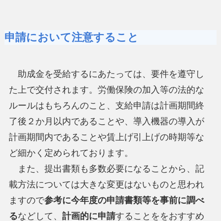
申請において注意すること
助成金を受給するにあたっては、要件を遵守し
た上で交付されます。労働保険の加入等の法的な
ルールはもちろんのこと、支給申請は計画期間終
了後２か月以内であることや、導入機器の導入が
計画期間内であることや賃上げ引上げの時期等な
ど細かく定められております。
また、提出書類も多数必要になることから、記
載方法については大きな変更はないものと思われ
ますので
参考に今年度の申請書類等を事前に調べ
る
などして、
計画的に申請
することををおすすめ